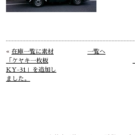
«
在庫一覧に素材
一覧へ
「ケヤキ一枚板
KY-31」を追加し
ました。