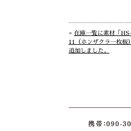
«
在庫一覧に素材「HS
11（ホンザクラ一枚板
追加しました。