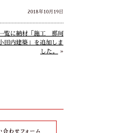
2018年10月19日
一覧に納材「施工 那珂
小田内建築」を追加しま
した。
»