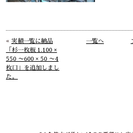
«
実績一覧に納品
一覧へ
「杉一枚板 1.100 ×
550 〜600 × 50 〜4
枚口」を追加しまし
た。