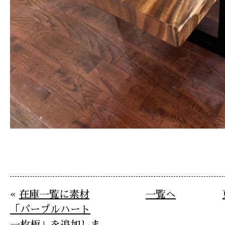
«
在庫一覧に素材
一覧へ
「パープルハート
一枚板」を追加しま