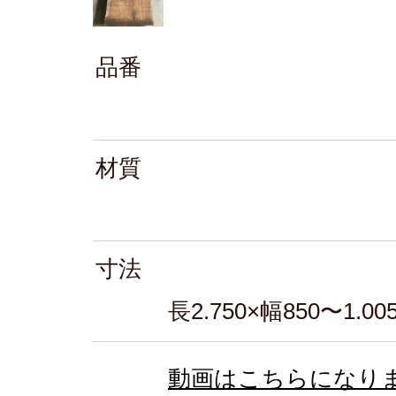
品番
材質
寸法
長2.750×幅850〜1.00
動画はこちらになり