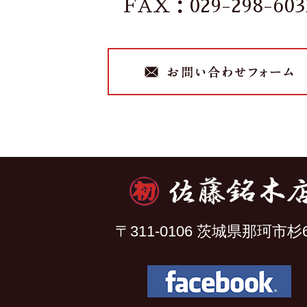
FAX：029-298-603
〒311-0106 茨城県那珂市杉6