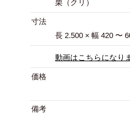
栗（クリ）
寸法
長 2.500 × 幅 420 〜 
動画はこちらになり
価格
備考