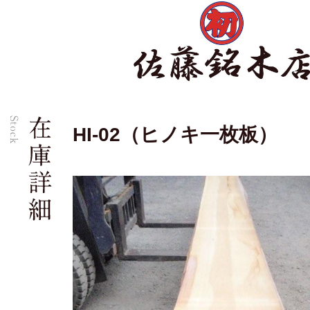
HI-02（ヒノキ一枚板）