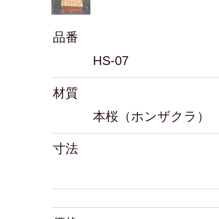
品番
HS-07
材質
本桜（ホンザクラ）
寸法