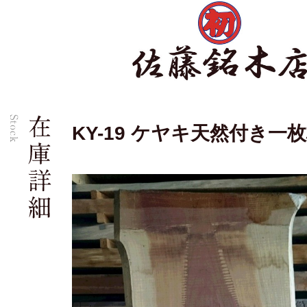
KY-19 ケヤキ天然付き一