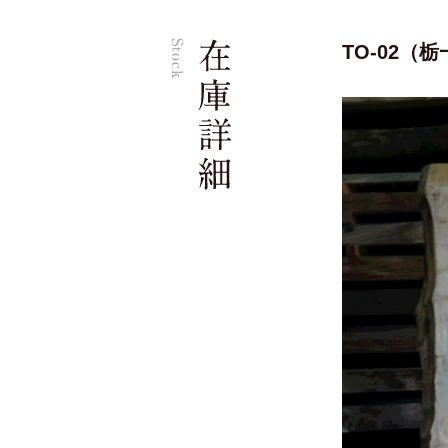
TO-02（