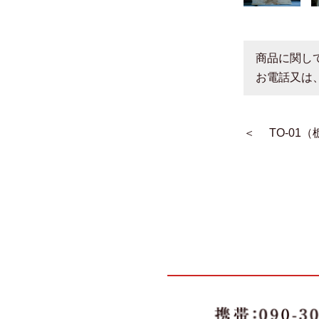
商品に関し
お電話又は
＜
TO-01