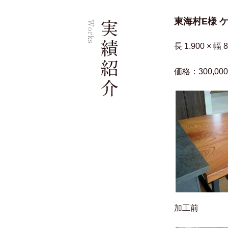
東海村E様 
長 1.900 × 幅 
価格：300,00
加工前