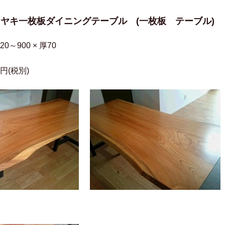
ケヤキ一枚板ダイニングテーブル (一枚板 テーブル)
820～900 × 厚70
0円(税別)