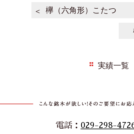
欅（六角形）こたつ
実績一覧
電話：
029-298-472