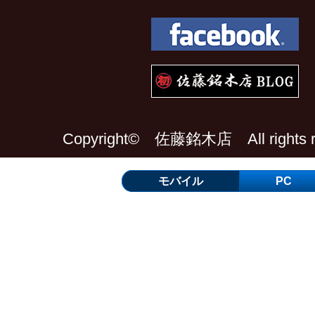
Copyright© 佐藤銘木店 All rights re
モバイル
PC