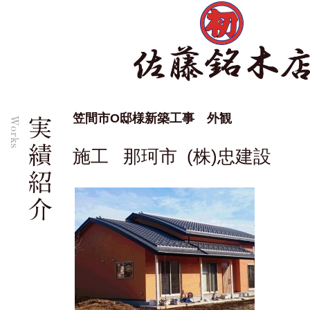
笠間市O邸様新築工事 外観
施工 那珂市 (株)忠建設