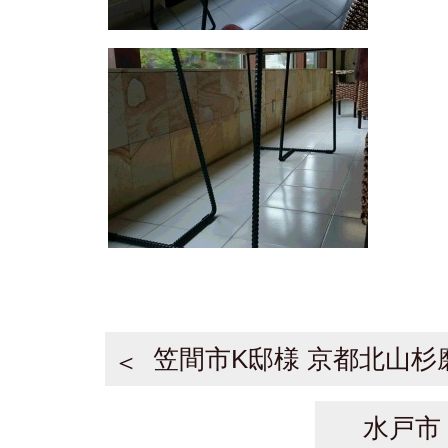
笠間市K邸様 京都北山杉
水戸市