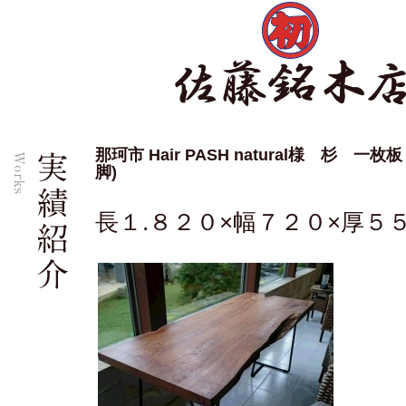
那珂市 Hair PASH natural様 杉 
脚)
長１.８２０×幅７２０×厚５