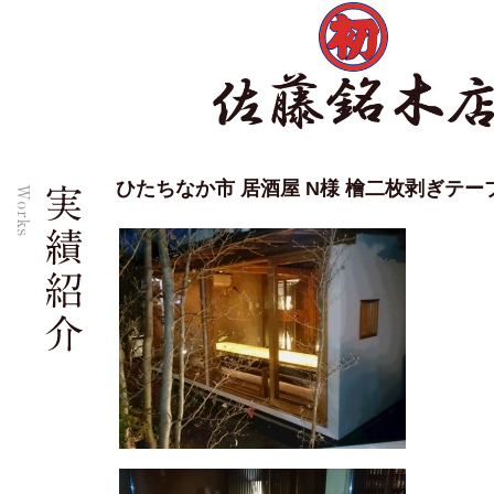
ひたちなか市 居酒屋 N様 檜二枚剥ぎテー