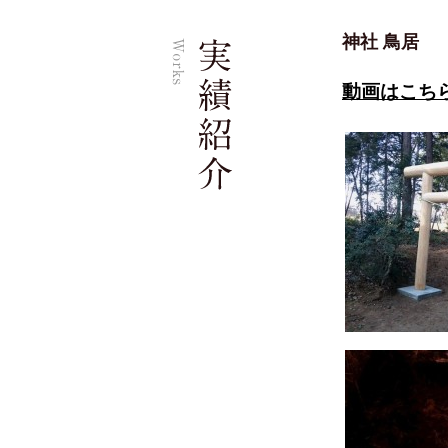
神社 鳥居
動画はこち