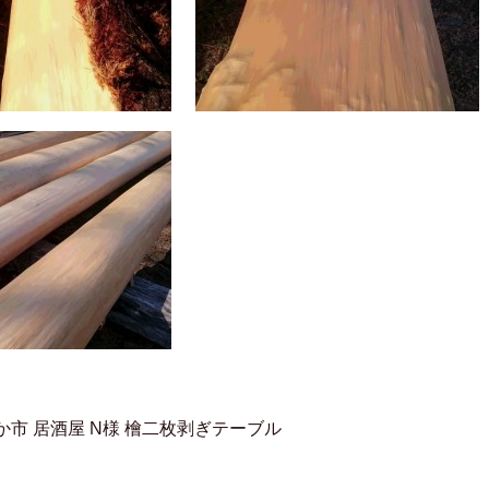
か市 居酒屋 N様 檜二枚剥ぎテーブル